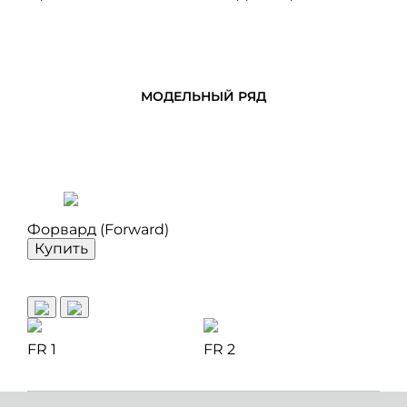
МОДЕЛЬНЫЙ РЯД
Форвард (Forward)
Купить
FR 1
FR 2
FR 