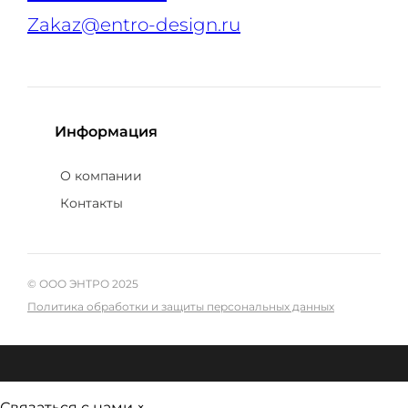
Zakaz@entro-design.ru
Информация
О компании
Контакты
© ООО ЭНТРО 2025
Политика обработки и защиты персональных данных
Связаться с нами
×