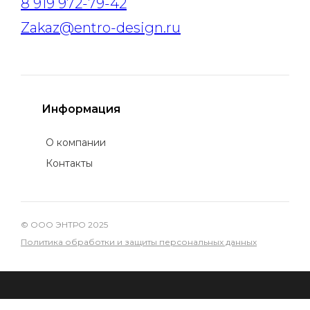
8 919 972-79-42
Zakaz@entro-design.ru
Информация
О компании
Контакты
© ООО ЭНТРО 2025
Политика обработки и защиты персональных данных